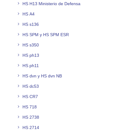
HS H13 Ministerio de Defensa
HS A4
HS s136
HS SPM y HS SPM ESR
HS s350
HS ph13
HS ph11
HS dvn y HS dvn NB
HS dc53
HS CR7
HS 718
HS 2738
HS 2714