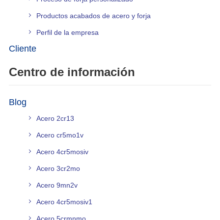
Productos acabados de acero y forja
Perfil de la empresa
Cliente
Centro de información
Blog
Acero 2cr13
Acero cr5mo1v
Acero 4cr5mosiv
Acero 3cr2mo
Acero 9mn2v
Acero 4cr5mosiv1
Acero 5crmnmo