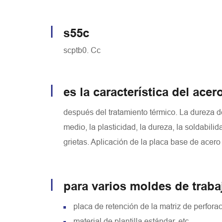
s55c
scptb0. Cc
es la característica del acer
después del tratamiento térmico. La dureza de 
medio, la plasticidad, la dureza, la soldabili
grietas. Aplicación de la placa base de acero
para varios moldes de trabaj
placa de retención de la matriz de perforac
material de plantilla estándar, etc.