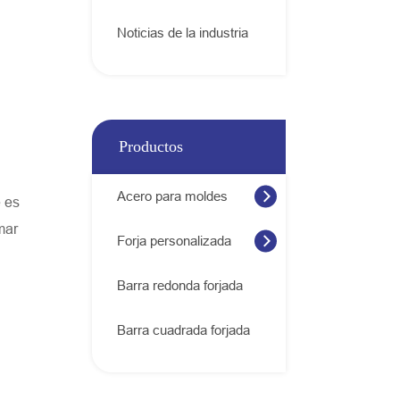
Noticias de la industria
Productos
Acero para moldes
e es
mar
Forja personalizada
Barra redonda forjada
Barra cuadrada forjada