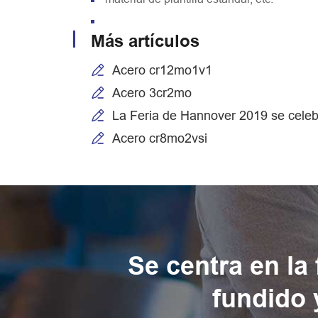
Más artículos
Acero cr12mo1v1
Acero 3cr2mo
La Feria de Hannover 2019 se celebr
Acero cr8mo2vsi
Se centra en la
fundido 