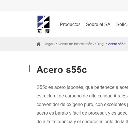
Productos
Sobre el SA
Solic
Hogar
Centro de información
Blog
Acero s55c
Acero s55c
S55c es acero japonés, que pertenece a acer
estructural de carbono de alta calidad # 5. Es
convertidor de oxígeno puro, con excelentes 
acero es barato y fácil de procesar, y es ade
de alta frecuencia y el endurecimiento de la