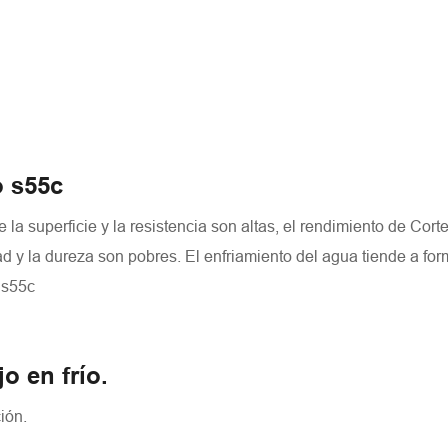
o s55c
la superficie y la resistencia son altas, el rendimiento de Cort
dad y la dureza son pobres. El enfriamiento del agua tiende a for
 s55c
o en frío.
ión.