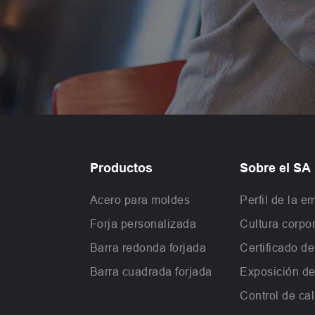
Productos
Sobre el SA
Acero para moldes
Perfil de la e
Forja personalizada
Cultura corpor
Barra redonda forjada
Certificado d
Barra cuadrada forjada
Exposición de
Control de ca