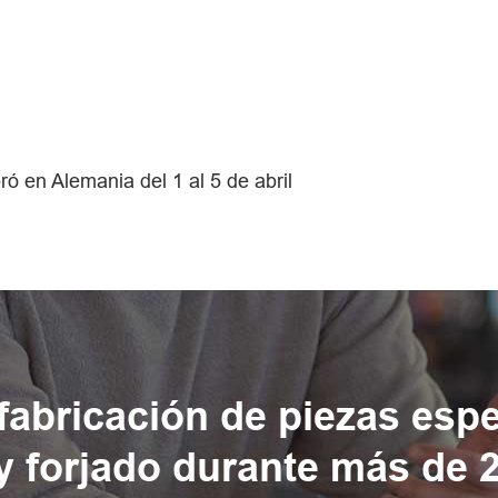
ó en Alemania del 1 al 5 de abril
 fabricación de piezas esp
y forjado durante más de 