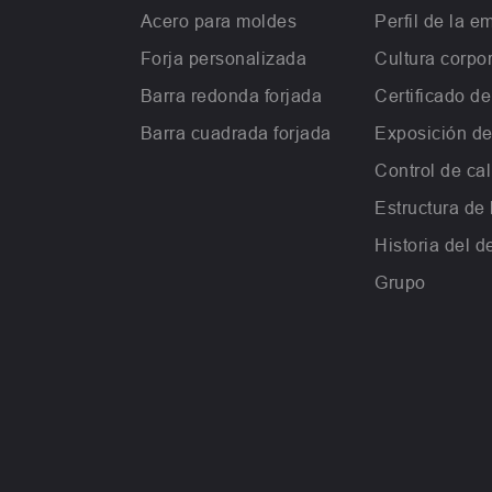
Acero para moldes
Perfil de la e
Forja personalizada
Cultura corpor
Barra redonda forjada
Certificado d
Barra cuadrada forjada
Exposición de
Control de ca
Estructura de
Historia del d
Grupo