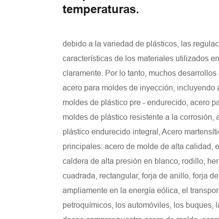
temperaturas.
debido a la variedad de plásticos, las regula
características de los materiales utilizados 
claramente. Por lo tanto, muchos desarrollos
acero para moldes de inyección, incluyendo a
moldes de plástico pre - endurecido, acero p
moldes de plástico resistente a la corrosión,
plástico endurecido integral, Acero martensít
principales: acero de molde de alta calidad, 
caldera de alta presión en blanco, rodillo, her
cuadrada, rectangular, forja de anillo, forja 
ampliamente en la energía eólica, el transport
petroquímicos, los automóviles, los buques, las