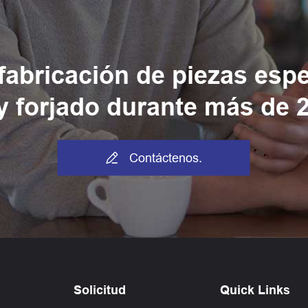
 fabricación de piezas esp
y forjado durante más de 

Contáctenos.
Solicitud
Quick Links