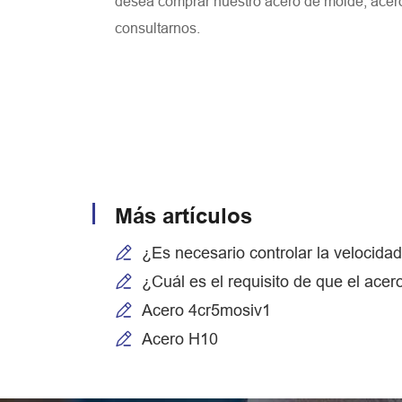
desea comprar nuestro acero de molde, acero 
consultarnos.
Más artículos
¿Es necesario controlar la velocidad
¿Cuál es el requisito de que el ace
Acero 4cr5mosiv1
Acero H10