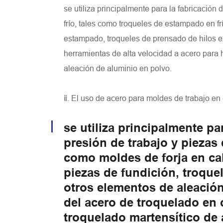
se utiliza principalmente para la fabricación
frío, tales como troqueles de estampado en frío
estampado, troqueles de prensado de hilos ex
herramientas de alta velocidad a acero para 
aleación de aluminio en polvo.
ⅱ. El uso de acero para moldes de trabajo en 
se utiliza principalmente p
presión de trabajo y piezas 
como moldes de forja en cal
piezas de fundición, troquel
otros elementos de aleación
del acero de troquelado en c
troquelado martensítico de a