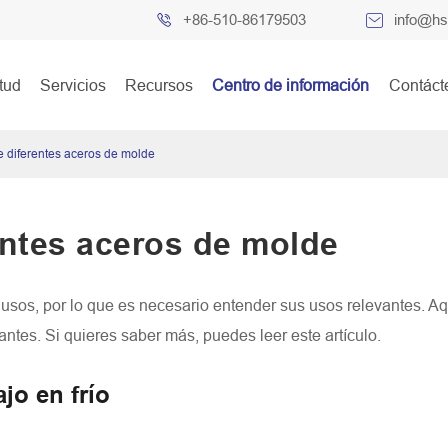

+86-510-86179503

info@hs
itud
Servicios
Recursos
Centro de información
Contáct
e diferentes aceros de molde
entes aceros de molde
 usos, por lo que es necesario entender sus usos relevantes. Aq
ntes. Si quieres saber más, puedes leer este artículo.
jo en frío