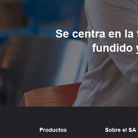
Se centra en la
fundido 
Productos
Sobre el SA