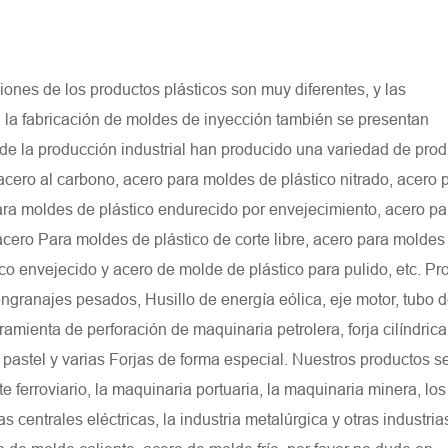
ciones de los productos plásticos son muy diferentes, y las
en la fabricación de moldes de inyección también se presentan
 de la producción industrial han producido una variedad de pro
cero al carbono, acero para moldes de plástico nitrado, acero 
ara moldes de plástico endurecido por envejecimiento, acero pa
 acero Para moldes de plástico de corte libre, acero para moldes
ico envejecido y acero de molde de plástico para pulido, etc. Pr
engranajes pesados, Husillo de energía eólica, eje motor, tubo 
ramienta de perforación de maquinaria petrolera, forja cilíndrica,
de pastel y varias Forjas de forma especial. Nuestros productos se
e ferroviario, la maquinaria portuaria, la maquinaria minera, lo
 centrales eléctricas, la industria metalúrgica y otras industrias