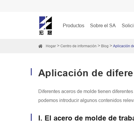
Productos
Sobre el SA
Solic
Hogar
Centro de información
Blog
Aplicación d
Aplicación de difer
Diferentes aceros de molde tienen diferentes
podemos introducir algunos contenidos releva
I. El acero de molde de traba