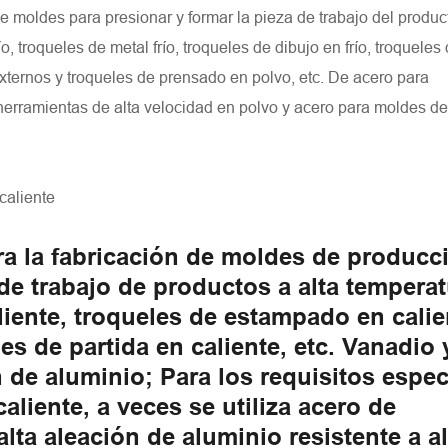
 de moldes para presionar y formar la pieza de trabajo del produc
, troqueles de metal frío, troqueles de dibujo en frío, troqueles
ternos y troqueles de prensado en polvo, etc. De acero para
herramientas de alta velocidad en polvo y acero para moldes de
caliente
ara la fabricación de moldes de producc
de trabajo de productos a alta temperat
iente, troqueles de estampado en calie
es de partida en caliente, etc. Vanadio 
 de aluminio; Para los requisitos espec
aliente, a veces se utiliza acero de
lta aleación de aluminio resistente a al