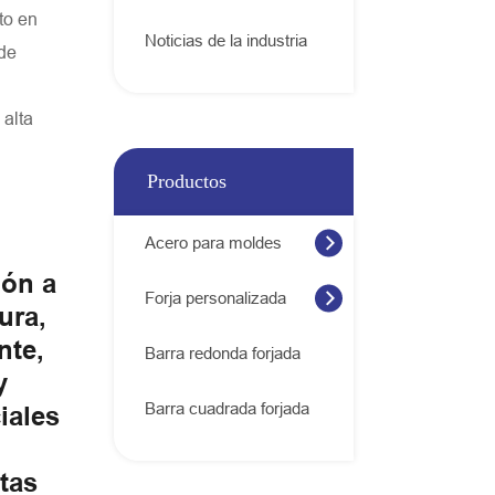
to en
Noticias de la industria
 de
 alta
Productos
Acero para moldes
ión a
Forja personalizada
ura,
nte,
Barra redonda forjada
y
Barra cuadrada forjada
iales
tas