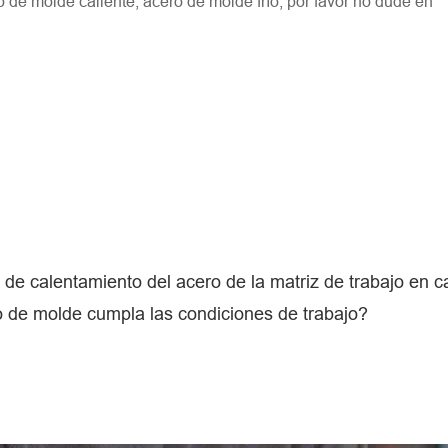
de molde caliente, acero de molde frío, por favor no dude en
 de calentamiento del acero de la matriz de trabajo en c
ro de molde cumpla las condiciones de trabajo?