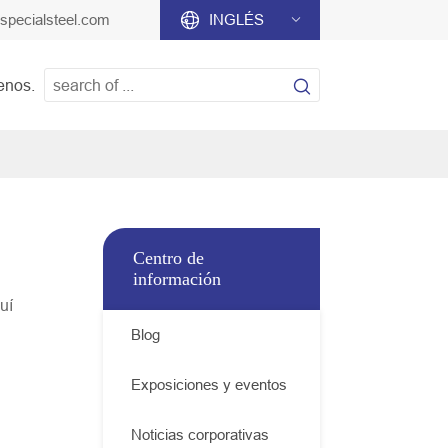
specialsteel.com

INGLÉS


enos.
Centro de
información
uí
Blog
Exposiciones y eventos
Noticias corporativas