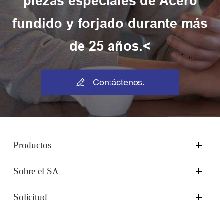
piezas especiales de Acero
fundido y forjado durante más
de 25 años.<

Contáctenos.
Productos
Sobre el SA
Solicitud